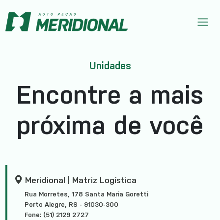
Unidades
Encontre a mais
próxima de você
Meridional | Matriz Logística
Rua Morretes, 178 Santa Maria Goretti
Porto Alegre, RS - 91030-300
Fone: (51) 2129 2727